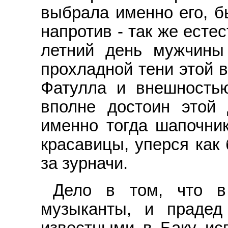
выбрала именно его, б
напротив - так же естес
летний день мужчины
прохладной тени этой 
Фатулла и внешность
вполне достоин этой 
именно тогда шапочни
красавицы, уперся как 
за зурначи.
Дело в том, что 
музыканты, и прадед
известными в Баку ис