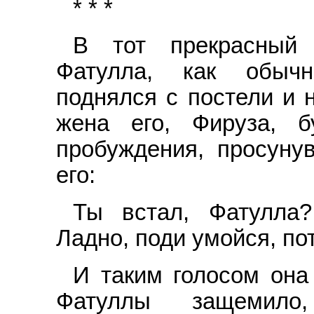
* * *
В тот прекрасный 
Фатулла, как обычн
поднялся с постели и 
жена его, Фируза, 
пробуждения, просунув
его:
Ты встал, Фатулла?
Ладно, поди умойся, п
И таким голосом она
Фатуллы защемил