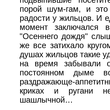
порой шум-гам, и эт
радости у жильцов. И 
момент заключался 
"Осеннего дождя" слыш
же все затихало круго
душах жильцов такие уд
на время забывали о
постоянном дыме 
раздражающе-аппетит
криках и ругани не
шашлычной…