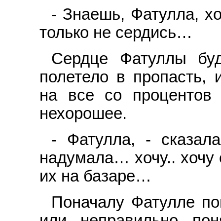
- Знаешь, Фатулла, х
только не сердись…
Сердце Фатуллы буд
полетело в пропасть, 
на все со процентов 
нехорошее.
- Фатулла, - сказал
надумала… хочу.. хочу 
их на базаре…
Поначалу Фатулле по
или неправильно по