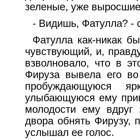
зеленые, уже выросшие 
- Видишь, Фатулла? - 
Фатулла как-никак бы
чувствующий, и, правду
взволновало, что в эт
Фируза вывела его во
пробуждающуюся ярк
улыбающуюся ему приве
молодости ему вдруг 
двора обнять Фирузу, п
услышал ее голос.