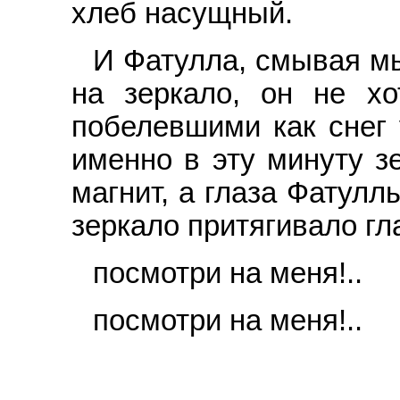
хлеб насущный.
И Фатулла, смывая мы
на зеркало, он не хо
побелевшими как снег 
именно в эту минуту з
магнит, а глаза Фатулл
зеркало притягивало г
посмотри на меня!..
посмотри на меня!..