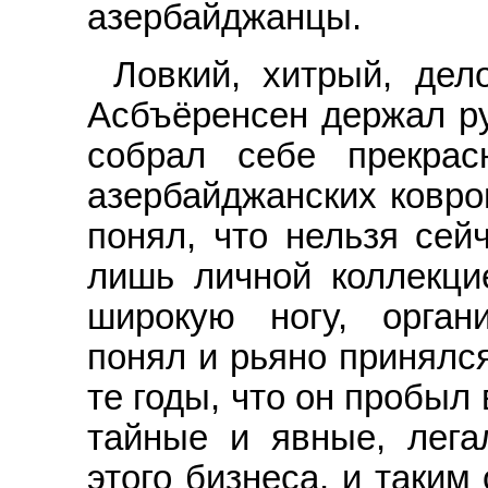
азербайджанцы.
Ловкий, хитрый, дел
Асбъёренсен держал ру
собрал себе прекра
азербайджанских ковро
понял, что нельзя сей
лишь личной коллекци
широкую ногу, орган
понял и рьяно принялся 
те годы, что он пробыл 
тайные и явные, лег
этого бизнеса, и таким