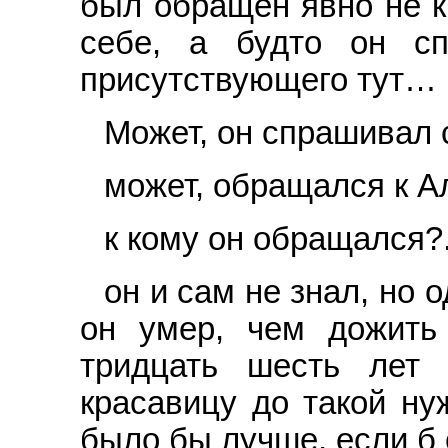
был обращен явно не к
себе, а будто он сп
присутствующего тут…
Может, он спрашивал 
может, обращался к А
к кому он обращался?.
он и сам не знал, но 
он умер, чем дожить 
тридцать шесть лет
красавицу до такой ну
было бы лучше, если б 