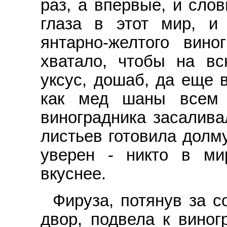
раз, а впервые, и сло
глаза в этот мир, и
янтарно-желтого вин
хватало, чтобы на вс
уксус, дошаб, да еще 
как мед шаны всем 
виноградника засалива
листьев готовила долму
уверен - никто в ми
вкуснее.
Фируза, потянув за с
двор, подвела к виног