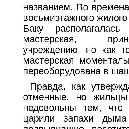
названием. Во времена
восьмиэтажного жилого
Баку располагалась
мастерская, прин
учреждению, но как т
мастерская моменталь
переоборудована в ша
Правда, как утвержд
отменные, но жильцы
недовольны тем, что
царили запахи дыма
подвыпившие посети