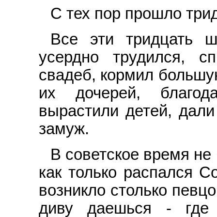
С тех пор прошло трид
Все эти тридцать ш
усердно трудился, с
свадеб, кормил большу
их дочерей, благод
вырастили детей, дали
замуж.
В советское время не
как только распался Со
возникло столько певцо
диву даешься - где