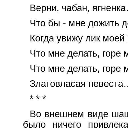
Верни, чабан, ягненк
Что бы - мне дожить д
Когда увижу лик моей
Что мне делать, горе м
Что мне делать, горе 
Златовласая невеста
* * *
Во внешнем виде шаш
было ничего привлека