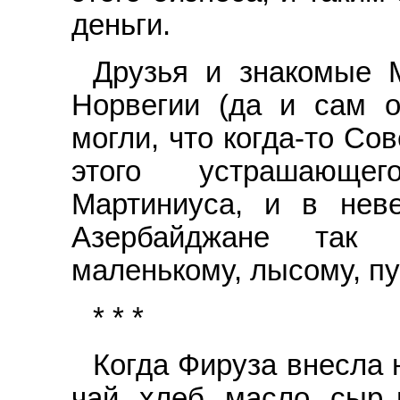
деньги.
Друзья и знакомые 
Норвегии (да и сам 
могли, что когда-то Со
этого устрашающег
Мартиниуса, и в нев
Азербайджане так 
маленькому, лысому, пу
* * *
Когда Фируза внесла
чай, хлеб, масло, сыр