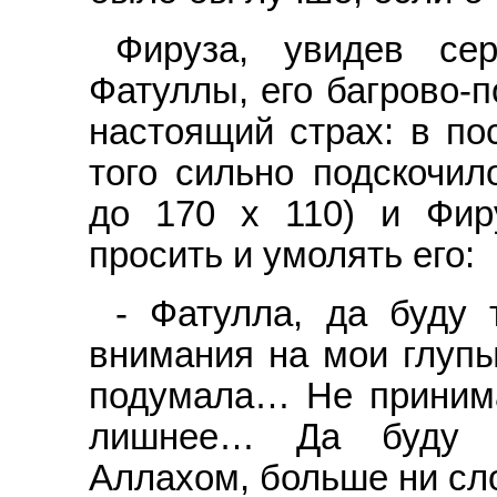
Фируза, увидев се
Фатуллы, его багрово-
настоящий страх: в по
того сильно подскочил
до 170 х 110) и Фир
просить и умолять его:
- Фатулла, да буду 
внимания на мои глуп
подумала… Не принима
лишнее… Да буду т
Аллахом, больше ни сл