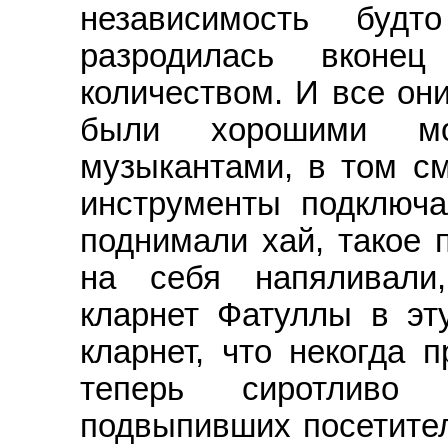
независимость бу
разродилась вконе
количеством. И все они
были хорошими м
музыкантами, в том с
инструменты подключа
поднимали хай, такое 
на себя напяливали
кларнет Фатуллы в э
кларнет, что некогда 
теперь сиротливо
подвыпивших посетител