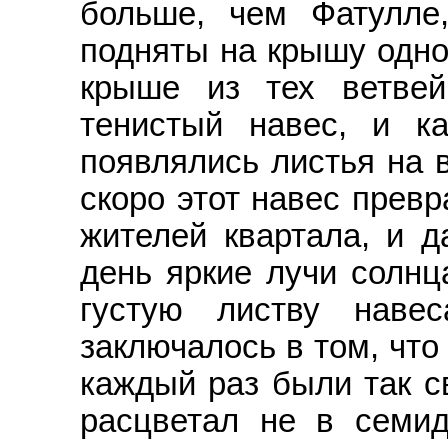
больше, чем Фатулле
подняты на крышу одно
крыше из тех ветве
тенистый навес, и ка
появлялись листья на в
скоро этот навес превр
жителей квартала, и 
день яркие лучи солнц
густую листву наве
заключалось в том, что
каждый раз были так с
расцветал не в семи