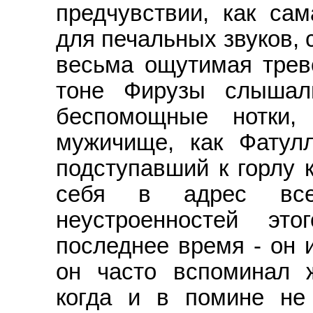
предчувствии, как сам
для печальных звуков, с
весьма ощутимая трево
тоне Фирузы слышал
беспомощные нотки,
мужичище, как Фатул
подступавший к горлу 
себя в адрес все
неустроенностей эт
последнее время - он 
он часто вспоминал 
когда и в помине не