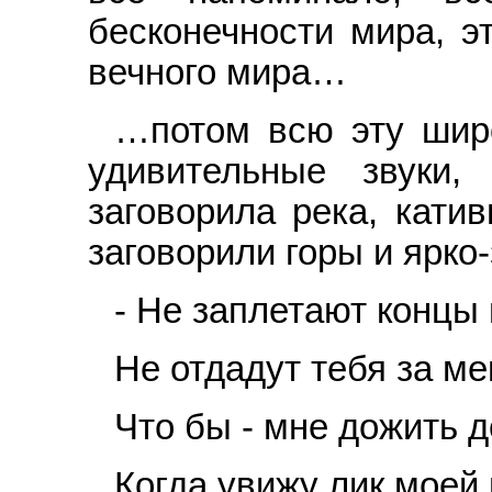
бесконечности мира, эт
вечного мира…
…потом всю эту широ
удивительные звуки
заговорила река, кати
заговорили горы и ярко
- Не заплетают концы 
Не отдадут тебя за ме
Что бы - мне дожить д
Когда увижу лик мое