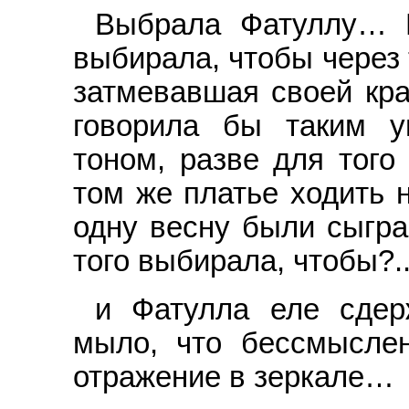
Выбрала Фатуллу… Н
выбирала, чтобы через 
затмевавшая своей кра
говорила бы таким 
тоном, разве для того
том же платье ходить н
одну весну были сыгра
того выбирала, чтобы?.
и Фатулла еле сдер
мыло, что бессмыслен
отражение в зеркале…