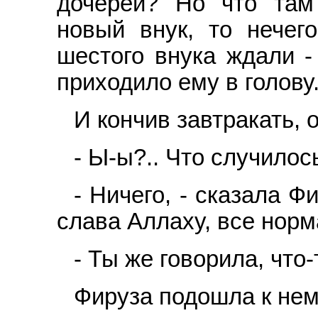
дочерей? Но что там
новый внук, то нечег
шестого внука ждали -
приходило ему в голову
И кончив завтракать, 
- Ы-ы?.. Что случилос
- Ничего, - сказала Ф
слава Аллаху, все нор
- Ты же говорила, что
Фируза подошла к нему