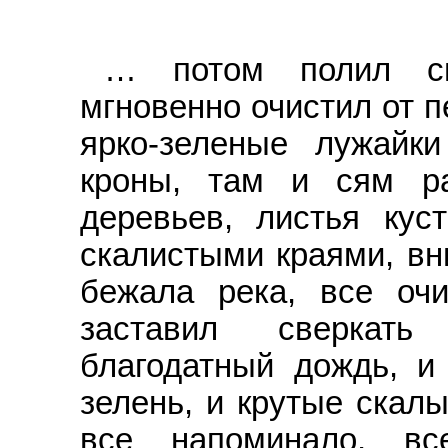
… потом полил си
мгновенно очистил от п
ярко-зеленые лужайк
кроны, там и сям р
деревьев, листья кус
скалистыми краями, вн
бежала река, все очи
заставил сверкать
благодатный дождь, и
зелень, и крутые скалы
все напоминало, в