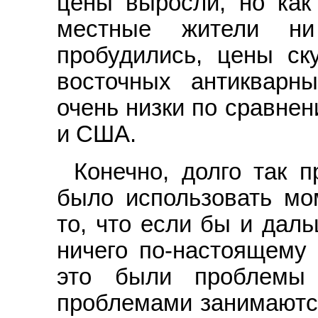
цены выросли, но как
местные жители н
пробудились, цены ск
восточных антиквар
очень низки по сравнен
и США.
Конечно, долго так 
было использовать мом
то, что если бы и дал
ничего по-настоящему 
это были проблемы 
проблемами занимаютс