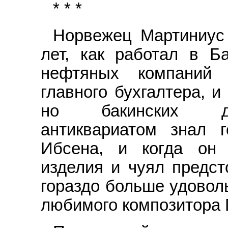
* * *
Норвежец Мартиниус
лет, как работал в Б
нефтяных компаний 
главного бухгалтера, и
но бакинских де
антиквариатом знал 
Ибсена, и когда он 
изделия и чуял предс
гораздо больше удоволь
любимого композитора 