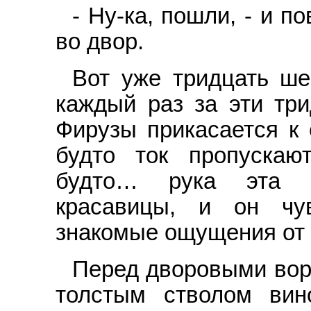
- Ну-ка, пошли, - и п
во двор.
Вот уже тридцать ше
каждый раз за эти три
Фирузы прикасается к е
будто ток пропускаю
будто… рука эта б
красавицы, и он чу
знакомые ощущения от
Перед дворовыми вор
толстым стволом вин