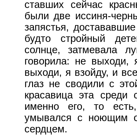
ставших сейчас крас
были две иссиня-черн
запястья, достававшие
будто стройный дет
солнце, затмевала лу
говорила: не выходи, 
выходи, я взойду, и вс
глаз не сводили с это
красавица эта среди 
именно его, то есть
умывался с ноющим о
сердцем.