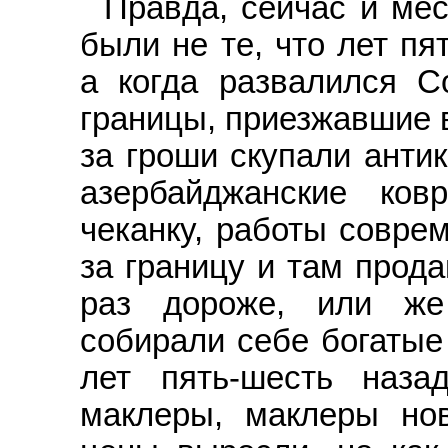
Правда, сейчас и ме
были не те, что лет пя
а когда развалился С
границы, приезжавшие 
за гроши скупали анти
азербайджанские ков
чеканку, работы совре
за границу и там прода
раз дороже, или же
собирали себе богатые
лет пять-шесть наза
маклеры, маклеры нов